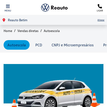
MENU
LIGAR
Reauto Betim
Alterar
Home
Vendas diretas
Autoescola
Autoescola
PCD
CNPJ e Microempresários
Pr