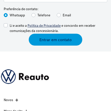
Preferência de contato:
Whatsapp
Telefone
Email
Li e aceito a
Política de Privacidade
e concordo em receber
comunicações da concessionária.
Entrar em contato
Novos
Mapa do site