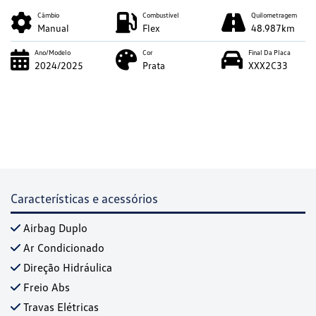
Câmbio
Combustível
Quilometragem
Manual
Flex
48.987km
Ano/Modelo
Cor
Final Da Placa
2024/2025
Prata
XXX2C33
Características e acessórios
Airbag Duplo
Ar Condicionado
Direção Hidráulica
Freio Abs
Travas Elétricas