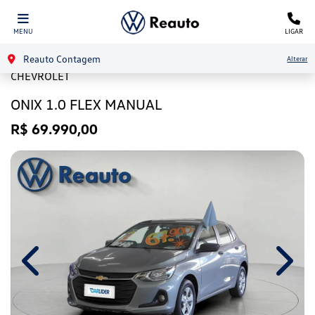
MENU
LIGAR
Reauto Contagem
Alterar
CHEVROLET
ONIX 1.0 FLEX MANUAL
R$ 69.990,00
Previous
Next