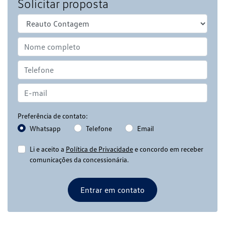
Solicitar proposta
Preferência de contato:
Whatsapp
Telefone
Email
Li e aceito a
Política de Privacidade
e concordo em receber
comunicações da concessionária.
Entrar em contato