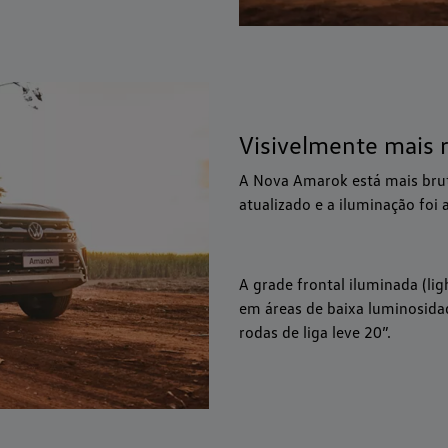
Visivelmente mais 
A Nova Amarok está mais brut
atualizado e a iluminação foi
A grade frontal iluminada (lig
em áreas de baixa luminosidad
rodas de liga leve 20”.