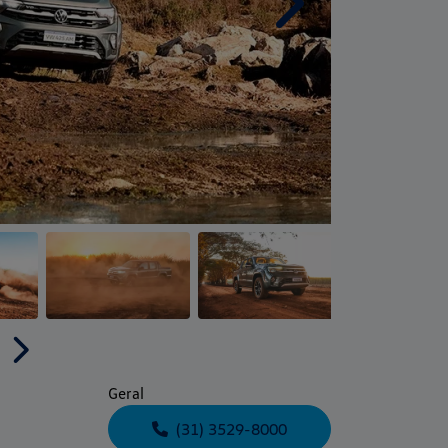
Próximo
Próximo
Geral
(31) 3529-8000