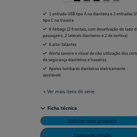
1 entrada USB tipo A na dianteira e 2 entradas 
tipo C na traseira
6 Airbags (2 frontais, com desativação do lado 
passageiro, 2 laterais dianteiros e 2 de cortina)
6 alto-falantes
Alerta sonoro e visual de não utilização dos cint
de segurança dianteiros e traseiros
Apoios lombares dianteiros eletricamente
ajustáveis
+ Ver mais itens de série
Ficha técnica
Solicitar uma proposta
Comparar versão