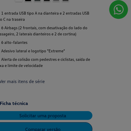
1 entrada USB tipo A na dianteira e 2 entradas USB
po C na traseira
6 Airbags (2 frontais, com desativação do lado do
ssageiro, 2 laterais dianteiros e 2 de cortina)
6 alto-falantes
Adesivo lateral e logotipo "Extreme"
Alerta de colisão com pedestres e ciclistas, saída de
ixa e limite de velocidade
Ver mais itens de série
Ficha técnica
Solicitar uma proposta
Comparar versão