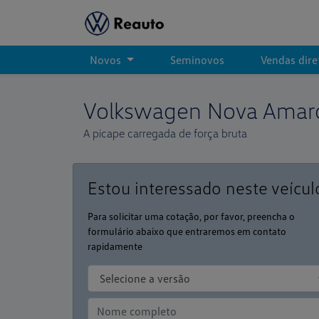
Novos
Seminovos
Vendas dir
Volkswagen
Nova Amar
A picape carregada de força bruta
Estou interessado neste veícul
Para solicitar uma cotação, por favor, preencha o
formulário abaixo que entraremos em contato
rapidamente