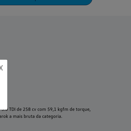
X
3.0 TDI de 258 cv com 59,1 kgfm de torque,
rok a mais bruta da categoria.