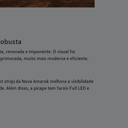
robusta
a, renovada e imponente. O visual foi
 aprimorada, muito mais moderna e eficiente.
ht strip) da Nova Amarok melhora a visibilidade
e. Além disso, a picape tem faróis Full LED e