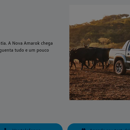
ntia. A Nova Amarok chega
 aguenta tudo e um pouco