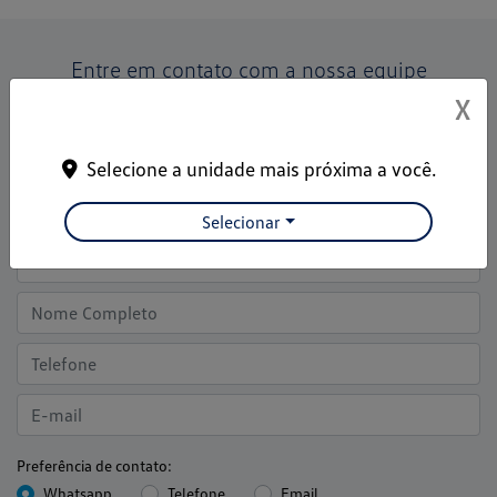
Entre em contato com a nossa equipe
X
Para solicitar mais informações, por favor, preencha o
formulário abaixo que entraremos em contato rapidamente
Selecione a unidade mais próxima a você.
Selecionar
Preferência de contato:
Whatsapp
Telefone
Email