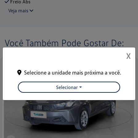
Freio Abs
Veja mais
Você Também Pode Gostar De:
X
Selecione a unidade mais próxima a você.
Selecionar