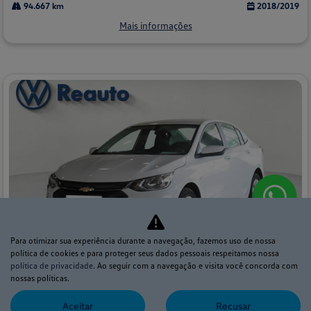
94.667 km
2018/2019
Mais informações
Para otimizar sua experiência durante a navegação, fazemos uso de nossa
política de cookies e para proteger seus dados pessoais respeitamos nossa
política de privacidade
. Ao seguir com a navegação e visita você concorda com
Co
nossas políticas.
mp
CHEVROLET
arti
Aceitar
Recusar