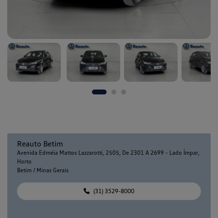
Reauto Betim
Avenida Edméia Mattos Lazzarotti, 2505, De 2301 A 2699 - Lado Ímpar,
Horto
Betim / Minas Gerais
(31) 3529-8000