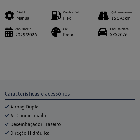
Câmbio
Combustível
Quilometragem
Manual
Flex
15.593km
Ano/Modelo
Cor
Final Da Placa
2025/2026
Preto
XXX2C76
Características e acessórios
Airbag Duplo
Ar Condicionado
Desembaçador Traseiro
Direção Hidráulica